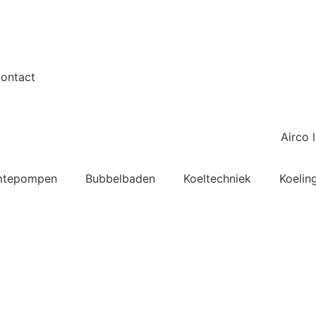
ontact
tepompen
Bubbelbaden
Koeltechniek
Koelin