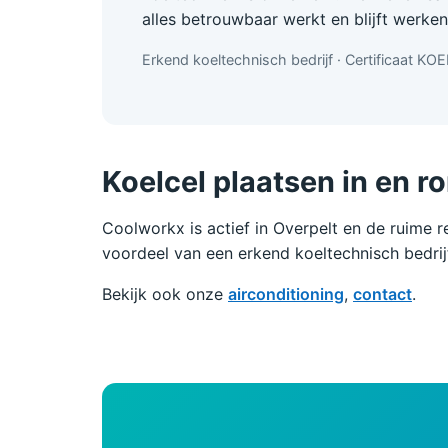
alles betrouwbaar werkt en blijft werke
Erkend koeltechnisch bedrijf · Certificaat KO
Koelcel plaatsen in en r
Coolworkx is actief in Overpelt en de ruime 
voordeel van een erkend koeltechnisch bedrijf
Bekijk ook onze
airconditioning
,
contact
.