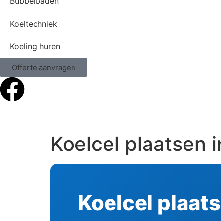
Bubbelbaden
Koeltechniek
Koeling huren
Offerte aanvragen
Koelcel plaatsen i
Koelcel plaats