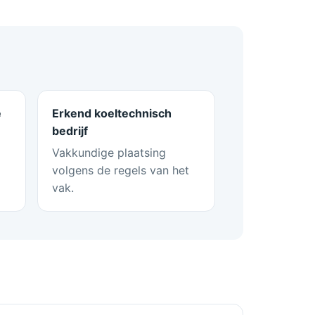
e
Erkend koeltechnisch
bedrijf
Vakkundige plaatsing
volgens de regels van het
vak.