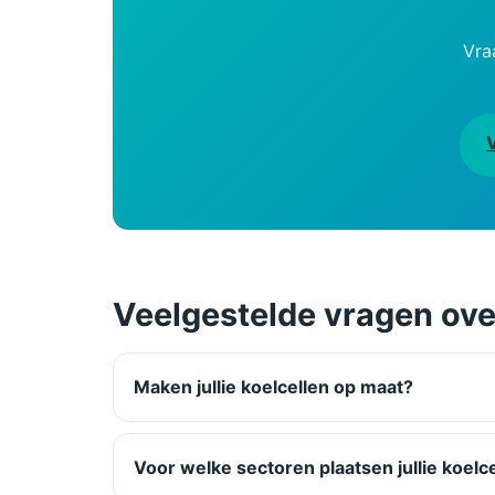
Vra
Veelgestelde vragen over
Maken jullie koelcellen op maat?
Voor welke sectoren plaatsen jullie koelc