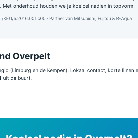
n. Met onderhoud houden we je koelcel nadien in topvorm.
EL/KEU/e.2016.001.c00 · Partner van Mitsubishi, Fujitsu & R-Aqua
ond Overpelt
regio (Limburg en de Kempen). Lokaal contact, korte lijnen 
 uit de buurt.