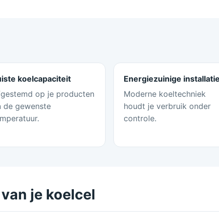
iste koelcapaciteit
Energiezuinige installati
fgestemd op je producten
Moderne koeltechniek
n de gewenste
houdt je verbruik onder
mperatuur.
controle.
 van je koelcel