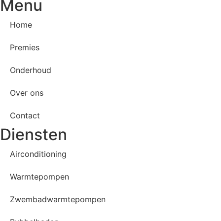
Menu
Home
Premies
Onderhoud
Over ons
Contact
Diensten
Airconditioning
Warmtepompen
Zwembadwarmtepompen