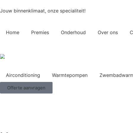
Jouw binnenklimaat, onze specialiteit!
Home
Premies
Onderhoud
Over ons
C
Airconditioning
Warmtepompen
Zwembadwarm
Offerte aanvragen