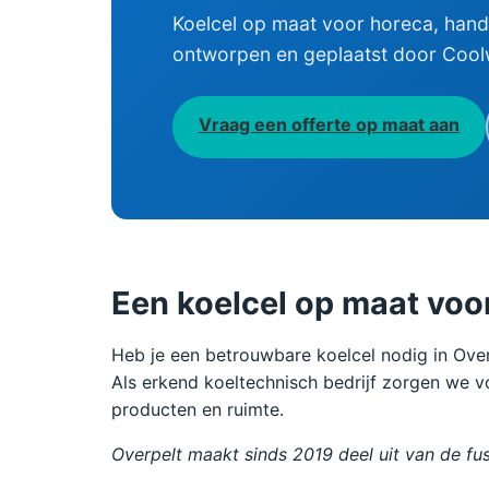
Koelcel op maat voor horeca, hand
ontworpen en geplaatst door Cool
Vraag een offerte op maat aan
Een koelcel op maat voo
Heb je een betrouwbare koelcel nodig in Overp
Als erkend koeltechnisch bedrijf zorgen we vo
producten en ruimte.
Overpelt maakt sinds 2019 deel uit van de fu