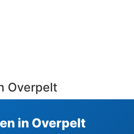
n Overpelt
en in Overpelt