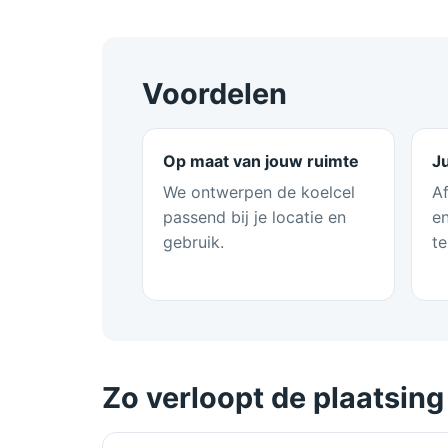
Voordelen
Op maat van jouw ruimte
Ju
We ontwerpen de koelcel
A
passend bij je locatie en
e
gebruik.
te
Zo verloopt de plaatsing