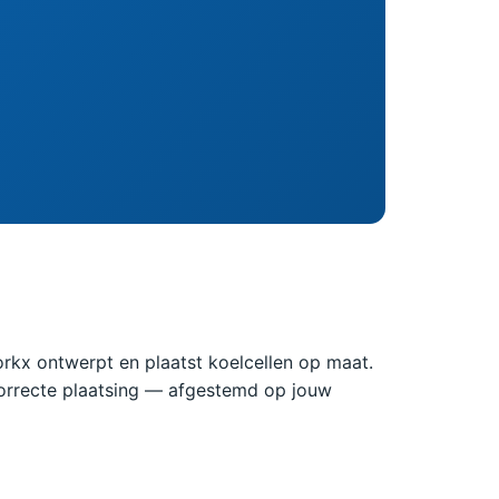
orkx ontwerpt en plaatst koelcellen op maat.
n correcte plaatsing — afgestemd op jouw