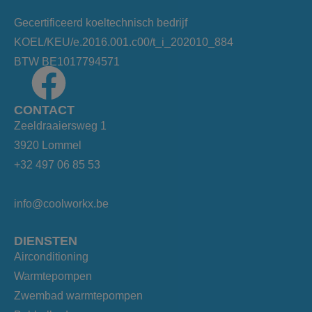
Gecertificeerd koeltechnisch bedrijf
KOEL/KEU/e.2016.001.c00/t_i_202010_884
BTW BE1017794571
CONTACT
Zeeldraaiersweg 1
3920 Lommel
+32 497 06 85 53
info@coolworkx.be
DIENSTEN
Airconditioning
Warmtepompen
Zwembad warmtepompen