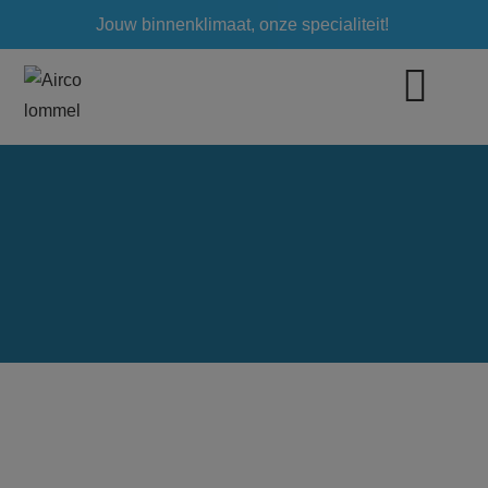
Jouw binnenklimaat, onze specialiteit!