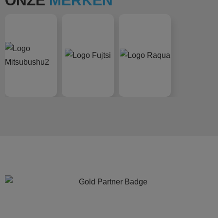
ONZE
MERKEN