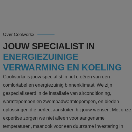
Over Coolworkx
JOUW SPECIALIST IN
ENERGIEZUINIGE
VERWARMING EN KOELING
Coolworkx is jouw specialist in het creëren van een
comfortabel en energiezuinig binnenklimaat. We zijn
gespecialiseerd in de installatie van airconditioning,
warmtepompen en zwembadwarmtepompen, en bieden
oplossingen die perfect aansluiten bij jouw wensen. Met onze
expertise zorgen we niet alleen voor aangename
temperaturen, maar ook voor een duurzame investering in