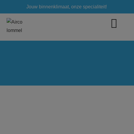
Jouw binnenklimaat, onze specialiteit!