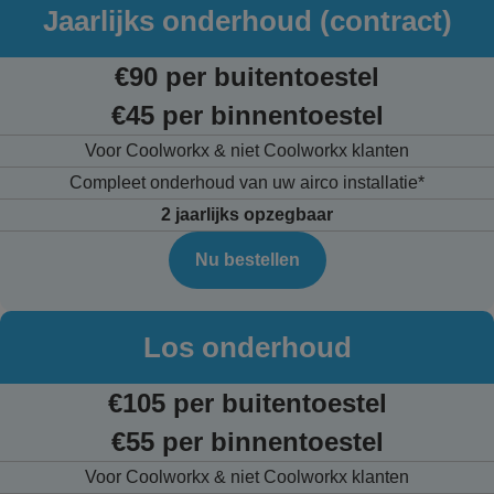
Jaarlijks onderhoud (contract)
€90 per buitentoestel
€45 per binnentoestel
Voor Coolworkx & niet Coolworkx klanten
Compleet onderhoud van uw airco installatie*
2 jaarlijks opzegbaar
Nu bestellen
Los onderhoud
€105 per buitentoestel
€55 per binnentoestel
Voor Coolworkx & niet Coolworkx klanten