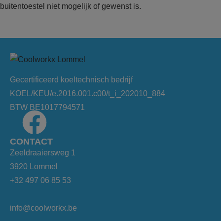
buitentoestel niet mogelijk of gewenst is.
Gecertificeerd koeltechnisch bedrijf
KOEL/KEU/e.2016.001.c00/t_i_202010_884
BTW BE1017794571
CONTACT
Zeeldraaiersweg 1
3920 Lommel
+32 497 06 85 53
info@coolworkx.be