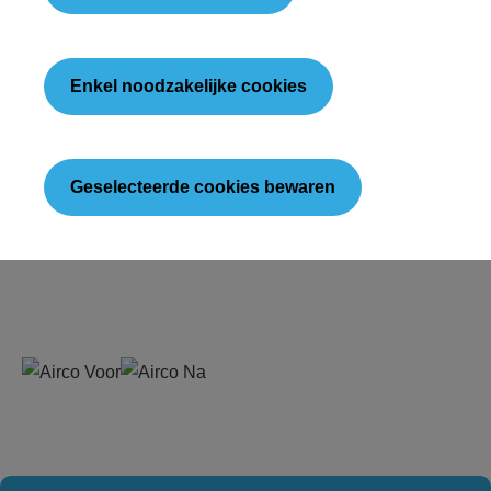
Enkel noodzakelijke cookies
Geselecteerde cookies bewaren