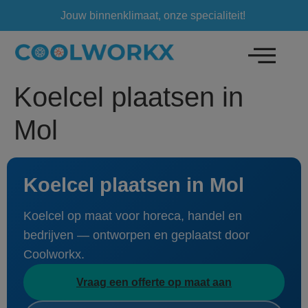
Jouw binnenklimaat, onze specialiteit!
Koelcel plaatsen in
Mol
Koelcel plaatsen in Mol
Koelcel op maat voor horeca, handel en
bedrijven — ontworpen en geplaatst door
Coolworkx.
Vraag een offerte op maat aan