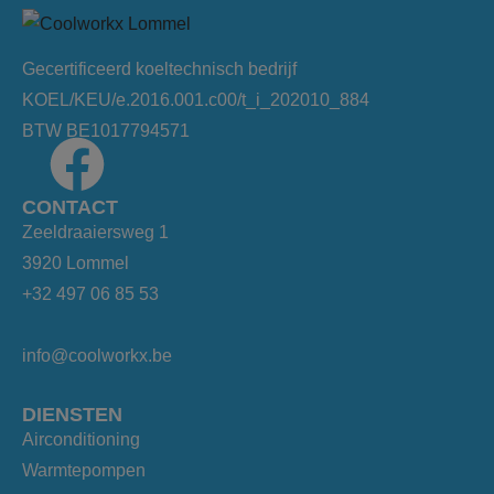
Gecertificeerd koeltechnisch bedrijf
KOEL/KEU/e.2016.001.c00/t_i_202010_884
BTW BE1017794571
CONTACT
Zeeldraaiersweg 1
3920 Lommel
+32 497 06 85 53
info@coolworkx.be
DIENSTEN
Airconditioning
Warmtepompen