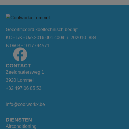
Gecertificeerd koeltechnisch bedrijf
KOEL/KEU/e.2016.001.c00/t_i_202010_884
BTW BE1017794571
CONTACT
Zeeldraaiersweg 1
3920 Lommel
+32 497 06 85 53
info@coolworkx.be
DIENSTEN
Airconditioning