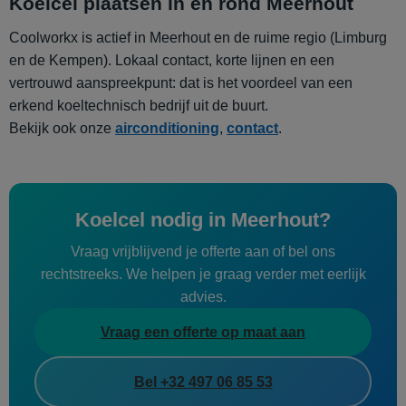
Koelcel plaatsen in en rond Meerhout
Coolworkx is actief in Meerhout en de ruime regio (Limburg
en de Kempen). Lokaal contact, korte lijnen en een
vertrouwd aanspreekpunt: dat is het voordeel van een
erkend koeltechnisch bedrijf uit de buurt.
Bekijk ook onze
airconditioning
,
contact
.
Koelcel nodig in Meerhout?
Vraag vrijblijvend je offerte aan of bel ons
rechtstreeks. We helpen je graag verder met eerlijk
advies.
Vraag een offerte op maat aan
Bel +32 497 06 85 53