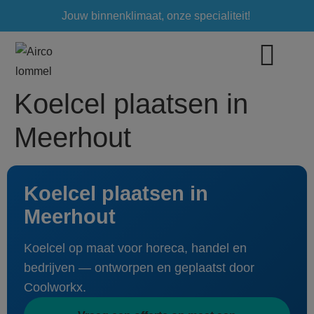
Jouw binnenklimaat, onze specialiteit!
Koelcel plaatsen in
Meerhout
Koelcel plaatsen in
Meerhout
Koelcel op maat voor horeca, handel en
bedrijven — ontworpen en geplaatst door
Coolworkx.