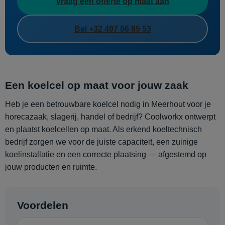
Vraag een offerte op maat aan
Bel +32 497 06 85 53
Een koelcel op maat voor jouw zaak
Heb je een betrouwbare koelcel nodig in Meerhout voor je
horecazaak, slagerij, handel of bedrijf? Coolworkx ontwerpt
en plaatst koelcellen op maat. Als erkend koeltechnisch
bedrijf zorgen we voor de juiste capaciteit, een zuinige
koelinstallatie en een correcte plaatsing — afgestemd op
jouw producten en ruimte.
Voordelen