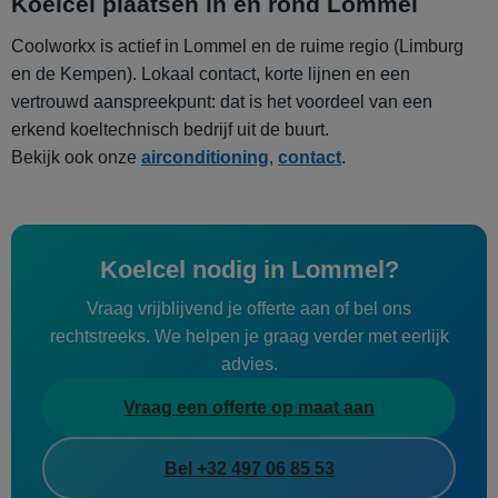
Koelcel plaatsen in en rond Lommel
Coolworkx is actief in Lommel en de ruime regio (Limburg
en de Kempen). Lokaal contact, korte lijnen en een
vertrouwd aanspreekpunt: dat is het voordeel van een
erkend koeltechnisch bedrijf uit de buurt.
Bekijk ook onze
airconditioning
,
contact
.
Koelcel nodig in Lommel?
Vraag vrijblijvend je offerte aan of bel ons
rechtstreeks. We helpen je graag verder met eerlijk
advies.
Vraag een offerte op maat aan
Bel +32 497 06 85 53