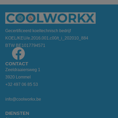
Gecertificeerd koeltechnisch bedrijf
KOEL/KEU/e.2016.001.c00/t_i_202010_884
BTW BE1017794571
CONTACT
Zeeldraaiersweg 1
3920 Lommel
+32 497 06 85 53
info@coolworkx.be
DIENSTEN