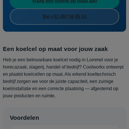
Vraag een offerte op maat aan
Bel +32 497 06 85 53
Een koelcel op maat voor jouw zaak
Heb je een betrouwbare koelcel nodig in Lommel voor je
horecazaak, slagerij, handel of bedrijf? Coolworkx ontwerpt
en plaatst koelcellen op maat. Als erkend koeltechnisch
bedrijf zorgen we voor de juiste capaciteit, een zuinige
koelinstallatie en een correcte plaatsing — afgestemd op
jouw producten en ruimte.
Voordelen