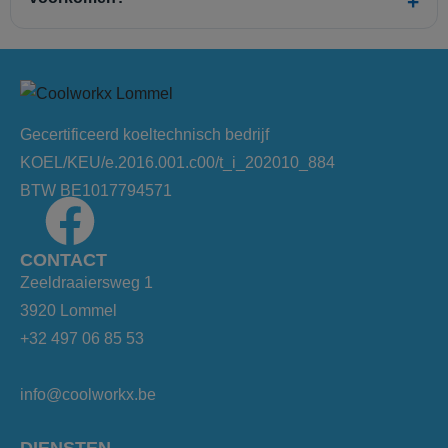
Gecertificeerd koeltechnisch bedrijf
KOEL/KEU/e.2016.001.c00/t_i_202010_884
BTW BE1017794571
CONTACT
Zeeldraaiersweg 1
3920 Lommel
+32 497 06 85 53
info@coolworkx.be
DIENSTEN