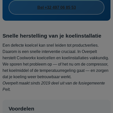
Bel +32 497 06 85 53
Snelle herstelling van je koelinstallatie
Een defecte koelcel kan snel leiden tot productverlies.
Daarom is een snelle interventie cruciaal. In Overpelt
herstelt Coolworkx koelcellen en koelinstallaties vakkundig.
We sporen het probleem op — of het nu om de compressor,
het koelmiddel of de temperatuurregeling gaat — en zorgen
dat je koeling weer betrouwbaar werkt.
Overpelt maakt sinds 2019 deel uit van de fusiegemeente
Pelt.
Voordelen