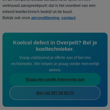
vertrouwd aanspreekpunt: dat is het voordeel van een
erkend koeltechnisch bedrijf uit de buurt.
Bekijk ook onze
airconditioning
,
contact
.
Koelcel defect in Overpelt? Bel je
koeltechnieker.
Vraag vrijblijvend je offerte aan of bel ons
rechtstreeks. We helpen je graag verder met eerlijk
advies.
Vraag een snelle interventie aan
Bel +32 497 06 85 53