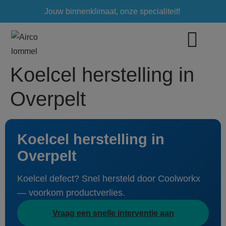
Jouw binnenklimaat, onze specialiteit!
Koelcel herstelling in
Overpelt
Koelcel herstelling in
Overpelt
Koelcel defect? Snel hersteld door Coolworkx
— voorkom productverlies.
Vraag een snelle interventie aan