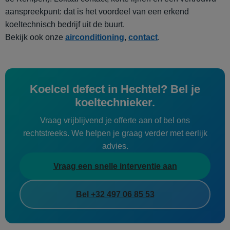
aanspreekpunt: dat is het voordeel van een erkend
koeltechnisch bedrijf uit de buurt.
Bekijk ook onze
airconditioning
,
contact
.
Koelcel defect in Hechtel? Bel je
koeltechnieker.
Vraag vrijblijvend je offerte aan of bel ons
rechtstreeks. We helpen je graag verder met eerlijk
advies.
Vraag een snelle interventie aan
Bel +32 497 06 85 53