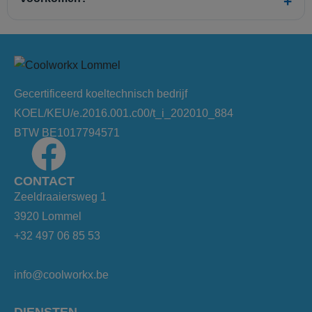
Gecertificeerd koeltechnisch bedrijf
KOEL/KEU/e.2016.001.c00/t_i_202010_884
BTW BE1017794571
CONTACT
Zeeldraaiersweg 1
3920 Lommel
+32 497 06 85 53
info@coolworkx.be
DIENSTEN