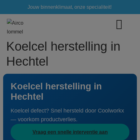
Jouw binnenklimaat, onze specialiteit!
Koelcel herstelling in
Hechtel
Koelcel herstelling in
Hechtel
Koelcel defect? Snel hersteld door Coolworkx
— voorkom productverlies.
Vraag een snelle interventie aan