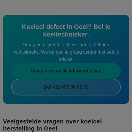
Koelcel defect in Geel? Bel je
koeltechnieker.
Vraag vrijblijvend je offerte aan of bel ons
rechtstreeks. We helpen je graag verder met eerlijk
advies.
Vraag een snelle interventie aan
Bel +32 497 06 85 53
Veelgestelde vragen over koelcel
herstelling in Geel