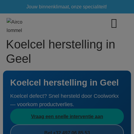
Jouw binnenklimaat, onze specialiteit!
Koelcel herstelling in
Geel
Koelcel herstelling in Geel
Koelcel defect? Snel hersteld door Coolworkx
— voorkom productverlies.
Vraag een snelle interventie aan
Bel +32 497 06 85 53