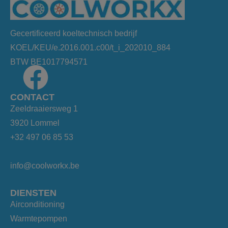
Gecertificeerd koeltechnisch bedrijf
KOEL/KEU/e.2016.001.c00/t_i_202010_884
BTW BE1017794571
CONTACT
Zeeldraaiersweg 1
3920 Lommel
+32 497 06 85 53
info@coolworkx.be
DIENSTEN
Airconditioning
Warmtepompen