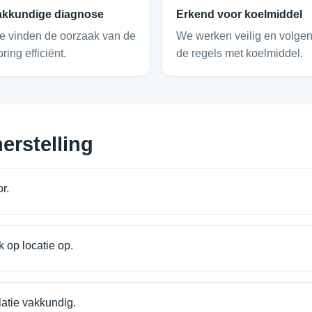
akkundige diagnose
Erkend voor koelmiddel
 vinden de oorzaak van de
We werken veilig en volge
oring efficiënt.
de regels met koelmiddel.
erstelling
r.
 op locatie op.
latie vakkundig.