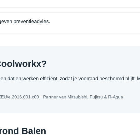
geven preventieadvies.
Coolworkx?
ijpen dat en werken efficiënt, zodat je voorraad beschermd blijf
/KEU/e.2016.001.c00 · Partner van Mitsubishi, Fujitsu & R-Aqua
 rond Balen