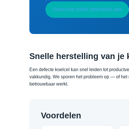
Vraag een snelle interventie aan
Snelle herstelling van je 
Een defecte koelcel kan snel leiden tot productver
vakkundig. We sporen het probleem op — of het 
betrouwbaar werkt.
Voordelen