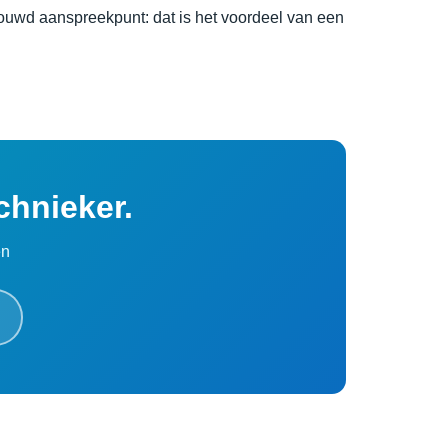
trouwd aanspreekpunt: dat is het voordeel van een
chnieker.
en