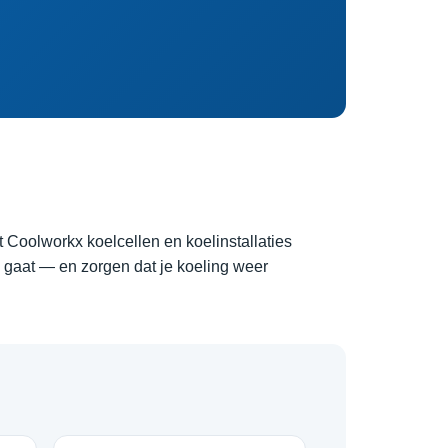
lt Coolworkx koelcellen en koelinstallaties
 gaat — en zorgen dat je koeling weer