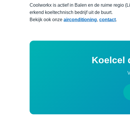
Coolworkx is actief in Balen en de ruime regio (
erkend koeltechnisch bedrijf uit de buurt.
Bekijk ook onze
airconditioning
,
contact
.
Koelcel 
V