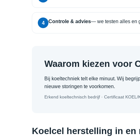
Controle & advies
— we testen alles en 
4
Waarom kiezen voor 
Bij koeltechniek telt elke minuut. Wij begr
nieuwe storingen te voorkomen.
Erkend koeltechnisch bedrijf · Certificaat KOEL
Koelcel herstelling in en