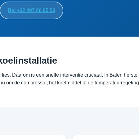
Bel +32 497 06 85 53
koelinstallatie
lies. Daarom is een snelle interventie cruciaal. In Balen herste
nu om de compressor, het koelmiddel of de temperatuurregeling