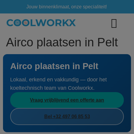
Jouw binnenklimaat, onze specialiteit!
Airco plaatsen in Pelt
Airco plaatsen in Pelt
Lokaal, erkend en vakkundig — door het
koeltechnisch team van Coolworkx.
Vraag vrijblijvend een offerte aan
Bel +32 497 06 85 53