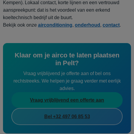
Kempen). Lokaal contact, korte lijnen en een vertrouwd
aanspreekpunt: dat is het voordeel van een erkend
koeltechnisch bedrijf uit de buurt.
Bekijk ook onze
airconditioning
,
onderhoud
,
contact
.
Klaar om je airco te laten plaatsen
in Pelt?
Vraag vrijblijvend je offerte aan of bel ons
rechtstreeks. We helpen je graag verder met eerlijk
advies.
Vraag vrijblijvend een offerte aan
Bel +32 497 06 85 53