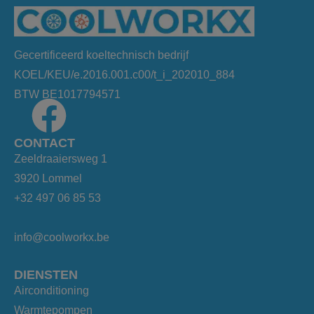
Gecertificeerd koeltechnisch bedrijf
KOEL/KEU/e.2016.001.c00/t_i_202010_884
BTW BE1017794571
CONTACT
Zeeldraaiersweg 1
3920 Lommel
+32 497 06 85 53
info@coolworkx.be
DIENSTEN
Airconditioning
Warmtepompen