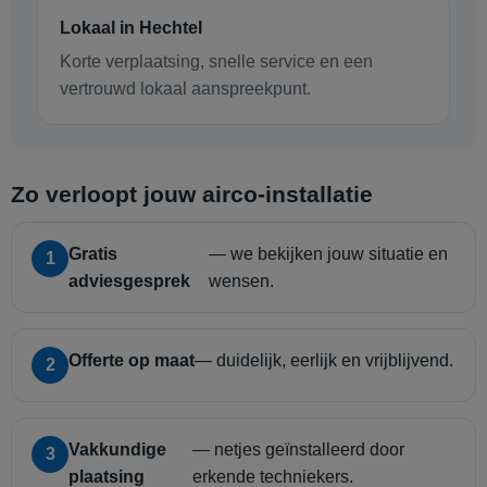
Lokaal in Hechtel
Korte verplaatsing, snelle service en een
vertrouwd lokaal aanspreekpunt.
Zo verloopt jouw airco-installatie
Gratis
— we bekijken jouw situatie en
1
adviesgesprek
wensen.
Offerte op maat
— duidelijk, eerlijk en vrijblijvend.
2
Vakkundige
— netjes geïnstalleerd door
3
plaatsing
erkende techniekers.