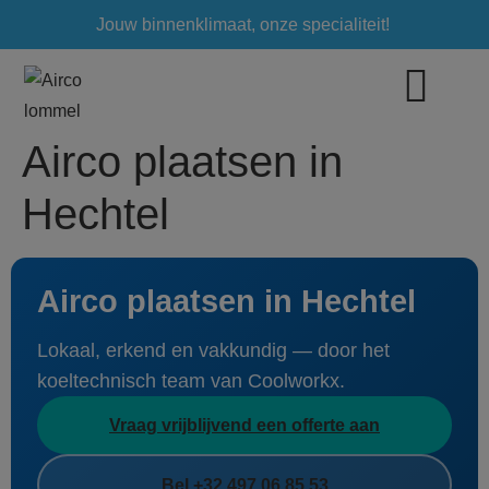
Jouw binnenklimaat, onze specialiteit!
Airco plaatsen in
Hechtel
Airco plaatsen in Hechtel
Lokaal, erkend en vakkundig — door het
koeltechnisch team van Coolworkx.
Vraag vrijblijvend een offerte aan
Bel +32 497 06 85 53