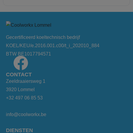
Gecertificeerd koeltechnisch bedrijf
KOEL/KEU/e.2016.001.c00/t_i_202010_884
BTW BE1017794571
CONTACT
Zeeldraaiersweg 1
3920 Lommel
+32 497 06 85 53
info@coolworkx.be
DIENSTEN