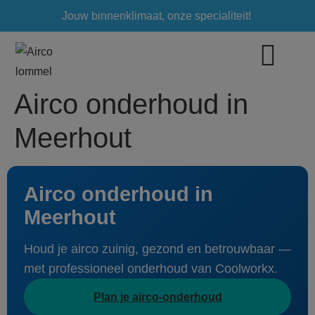
Jouw binnenklimaat, onze specialiteit!
Airco onderhoud in
Meerhout
Airco onderhoud in
Meerhout
Houd je airco zuinig, gezond en betrouwbaar —
met professioneel onderhoud van Coolworkx.
Plan je airco-onderhoud