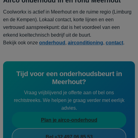
Airco onderhoud in en rond Meerhout
Coolworkx is actief in Meerhout en de ruime regio (Limburg
en de Kempen). Lokaal contact, korte lijnen en een
vertrouwd aanspreekpunt: dat is het voordeel van een
erkend koeltechnisch bedrijf uit de buurt.
Bekijk ook onze
onderhoud
,
airconditioning
,
contact
.
Tijd voor een onderhoudsbeurt in
Meerhout?
Vraag vrijblijvend je offerte aan of bel ons
rechtstreeks. We helpen je graag verder met eerlijk
advies.
Plan je airco-onderhoud
Bel +32 497 06 85 53