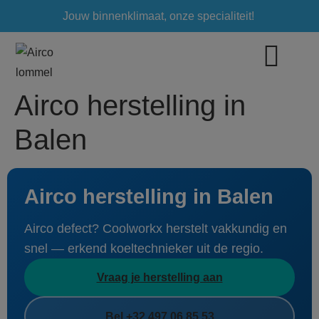
Jouw binnenklimaat, onze specialiteit!
Airco herstelling in
Balen
Airco herstelling in Balen
Airco defect? Coolworkx herstelt vakkundig en
snel — erkend koeltechnieker uit de regio.
Vraag je herstelling aan
Bel +32 497 06 85 53