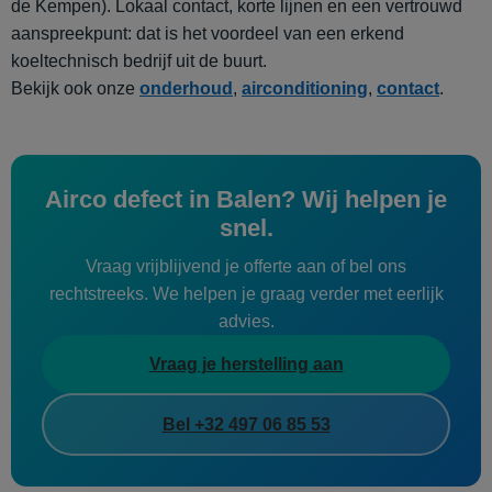
de Kempen). Lokaal contact, korte lijnen en een vertrouwd
aanspreekpunt: dat is het voordeel van een erkend
koeltechnisch bedrijf uit de buurt.
Bekijk ook onze
onderhoud
,
airconditioning
,
contact
.
Airco defect in Balen? Wij helpen je
snel.
Vraag vrijblijvend je offerte aan of bel ons
rechtstreeks. We helpen je graag verder met eerlijk
advies.
Vraag je herstelling aan
Bel +32 497 06 85 53