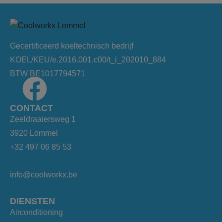
Gecertificeerd koeltechnisch bedrijf
KOEL/KEU/e.2016.001.c00/t_i_202010_884
BTW BE1017794571
CONTACT
Zeeldraaiersweg 1
3920 Lommel
+32 497 06 85 53
info@coolworkx.be
DIENSTEN
Airconditioning